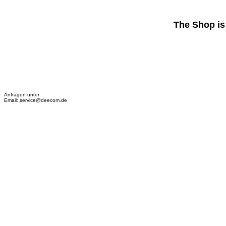
The Shop is 
Anfragen unter:
Email: service@deecom.de